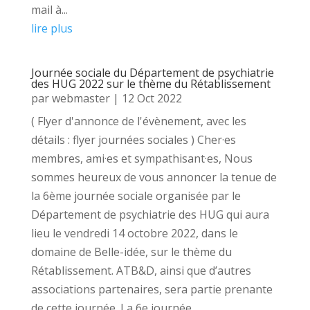
mail à...
lire plus
Journée sociale du Département de psychiatrie
des HUG 2022 sur le thème du Rétablissement
par
webmaster
|
12 Oct 2022
( Flyer d'annonce de l'évènement, avec les
détails : flyer journées sociales ) Cher·es
membres, ami·es et sympathisant·es, Nous
sommes heureux de vous annoncer la tenue de
la 6ème journée sociale organisée par le
Département de psychiatrie des HUG qui aura
lieu le vendredi 14 octobre 2022, dans le
domaine de Belle-idée, sur le thème du
Rétablissement. ATB&D, ainsi que d’autres
associations partenaires, sera partie prenante
de cette journée. La 6e journée...