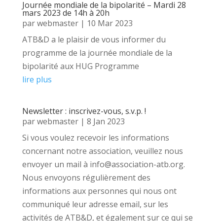
Journée mondiale de la bipolarité – Mardi 28
mars 2023 de 14h à 20h
par
webmaster
|
10 Mar 2023
ATB&D a le plaisir de vous informer du
programme de la journée mondiale de la
bipolarité aux HUG Programme
lire plus
Newsletter : inscrivez-vous, s.v.p. !
par
webmaster
|
8 Jan 2023
Si vous voulez recevoir les informations
concernant notre association, veuillez nous
envoyer un mail à info@association-atb.org.
Nous envoyons régulièrement des
informations aux personnes qui nous ont
communiqué leur adresse email, sur les
activités de ATB&D, et également sur ce qui se