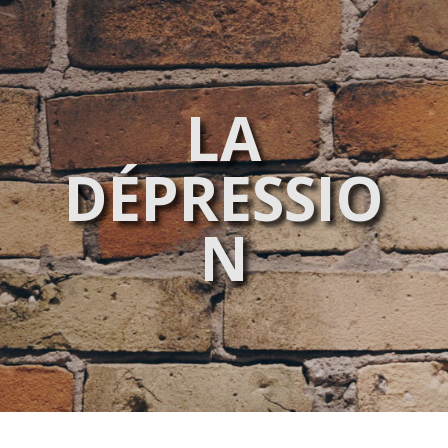
LA
DÉPRESSIO
N