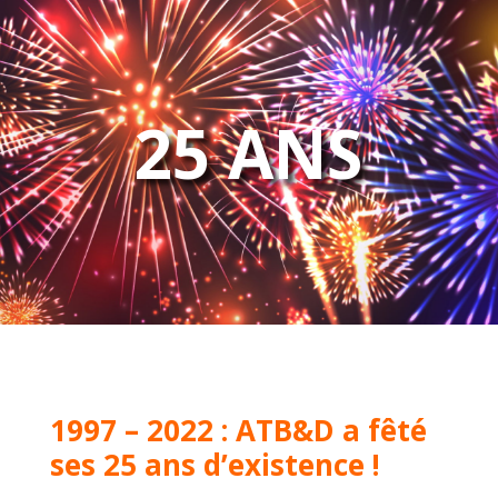
25 ANS
1997 – 2022 : ATB&D a fêté
ses 25 ans d’existence !