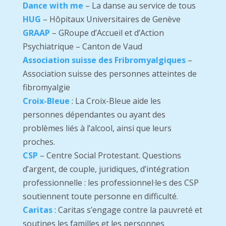
Dance with me
– La danse au service de tous
HUG
– Hôpitaux Universitaires de Genève
GRAAP
– GRoupe d’Accueil et d’Action
Psychiatrique – Canton de Vaud
Association suisse des Fribromyalgiques
–
Association suisse des personnes atteintes de
fibromyalgie
Croix-Bleue
: La Croix-Bleue aide les
personnes dépendantes ou ayant des
problèmes liés à l’alcool, ainsi que leurs
proches.
CSP
– Centre Social Protestant. Questions
d’argent, de couple, juridiques, d’intégration
professionnelle : les professionnel·le·s des CSP
soutiennent toute personne en difficulté.
Caritas
: Caritas s’engage
contre la pauvreté et
soutines les familles et les personnes