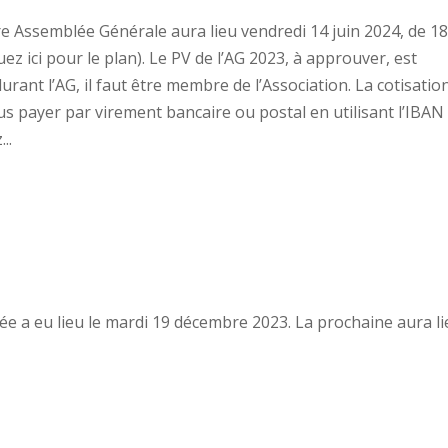
re Assemblée Générale aura lieu vendredi 14 juin 2024, de 1
quez ici pour le plan). Le PV de l’AG 2023, à approuver, est
 durant l’AG, il faut être membre de l’Association. La cotisatio
s payer par virement bancaire ou postal en utilisant l’IBAN
..
née a eu lieu le mardi 19 décembre 2023. La prochaine aura l