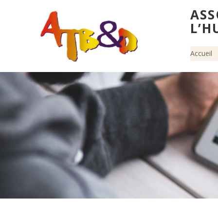
ASS
L’H
Accueil