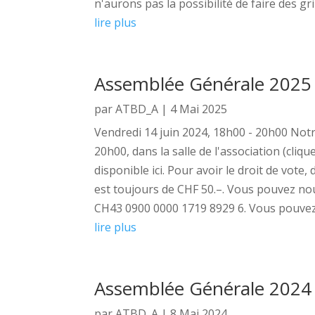
n'aurons pas la possibilité de faire des grill
lire plus
Assemblée Générale 2025
par
ATBD_A
|
4 Mai 2025
Vendredi 14 juin 2024, 18h00 - 20h00 Notr
20h00, dans la salle de l'association (cliqu
disponible ici. Pour avoir le droit de vote,
est toujours de CHF 50.–. Vous pouvez nou
CH43 0900 0000 1719 8929 6. Vous pouvez
lire plus
Assemblée Générale 2024
par
ATBD_A
|
8 Mai 2024