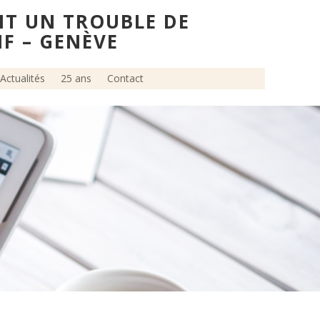
NT UN TROUBLE DE
IF – GENÈVE
Actualités
25 ans
Contact