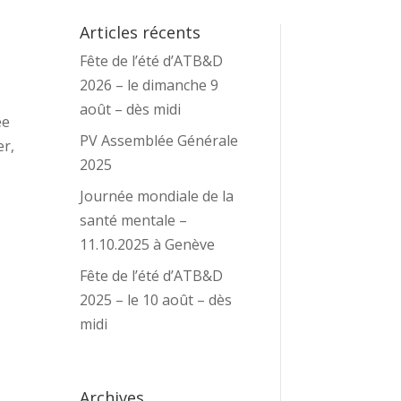
Articles récents
Fête de l’été d’ATB&D
2026 – le dimanche 9
août – dès midi
ée
PV Assemblée Générale
er,
2025
Journée mondiale de la
santé mentale –
11.10.2025 à Genève
Fête de l’été d’ATB&D
2025 – le 10 août – dès
midi
Archives