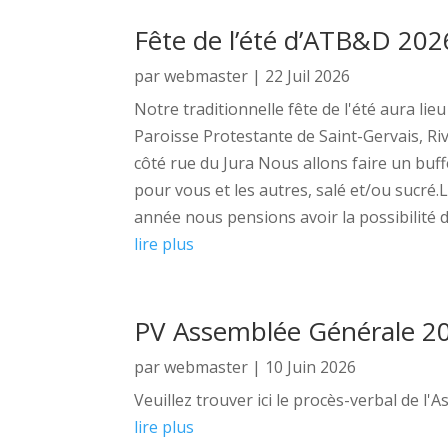
Fête de l’été d’ATB&D 202
par
webmaster
|
22 Juil 2026
Notre traditionnelle fête de l'été aura li
Paroisse Protestante de Saint-Gervais, R
côté rue du Jura Nous allons faire un buf
pour vous et les autres, salé et/ou suc
année nous pensions avoir la possibilité de
lire plus
PV Assemblée Générale 2
par
webmaster
|
10 Juin 2026
Veuillez trouver ici le procès-verbal de 
lire plus