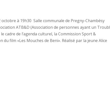
 12 octobre à 19h30 Salle communale de Pregny-Chambésy
ssociation ATB&D (Association de personnes ayant un Troub
 le cadre de l’agenda culturel, la Commission Sport &
on du film «Les Mouches de Beni». Réalisé par la jeune Alice