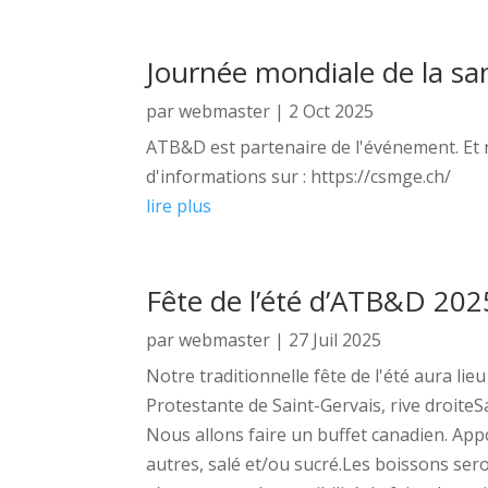
Journée mondiale de la s
par
webmaster
|
2 Oct 2025
ATB&D est partenaire de l'événement. Et 
d'informations sur : https://csmge.ch/
lire plus
Fête de l’été d’ATB&D 2025
par
webmaster
|
27 Juil 2025
Notre traditionnelle fête de l'été aura li
Protestante de Saint-Gervais, rive droite
Nous allons faire un buffet canadien. App
autres, salé et/ou sucré.Les boissons se