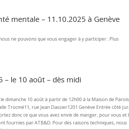
anté mentale – 11.10.2025 à Genève
nous ne pouvons que vous engager à y participer : Plus
 – le 10 août – dès midi
eu le dimanche 10 août à partir de 12h00 à la Maison de Paroi
Salle Trocmé11, rue Jean Dassier1201 Genève Entrée côté Jur
ortez donc ce que vous avez envie de manger, pour vous et 
ront fournies par ATB&D. Pour des raisons techniques, nous