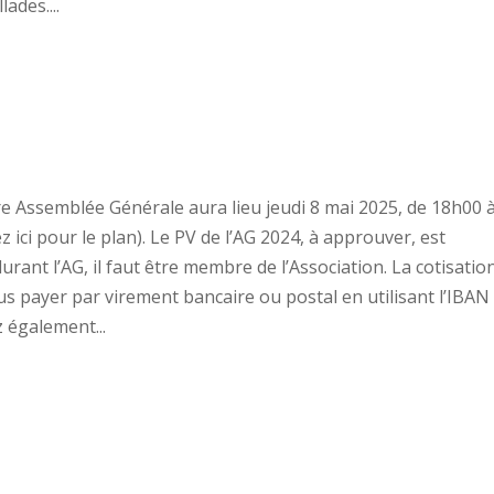
ades....
e Assemblée Générale aura lieu jeudi 8 mai 2025, de 18h00 
ez ici pour le plan). Le PV de l’AG 2024, à approuver, est
 durant l’AG, il faut être membre de l’Association. La cotisatio
s payer par virement bancaire ou postal en utilisant l’IBAN
 également...