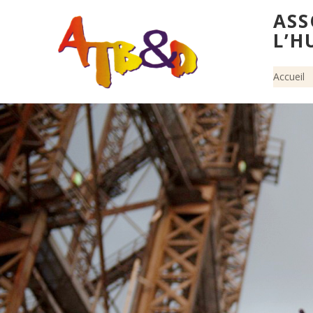
ASS
L’H
Accueil