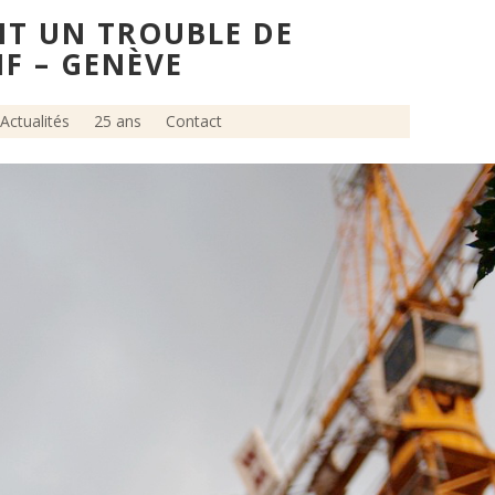
NT UN TROUBLE DE
IF – GENÈVE
Actualités
25 ans
Contact