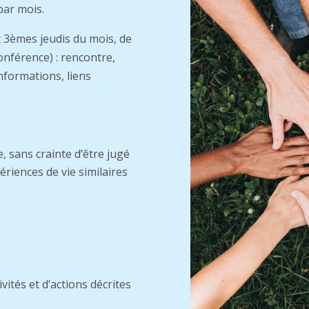
par mois.
t 3èmes jeudis du mois, de
onférence) : rencontre,
nformations, liens
, sans crainte d’être jugé
riences de vie similaires
ités et d’actions décrites