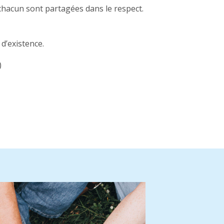
 chacun sont partagées dans le respect.
d’existence.
)