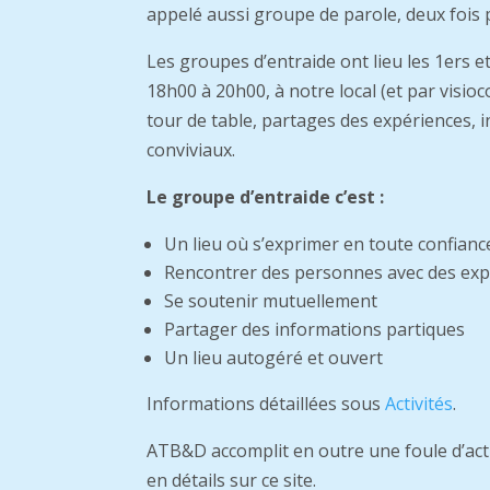
appelé aussi groupe de parole, deux fois 
Les groupes d’entraide ont lieu les 1ers e
18h00 à 20h00, à notre local (et par visioc
tour de table, partages des expériences, i
conviviaux.
Le groupe d’entraide c’est :
Un lieu où s’exprimer en toute confiance
Rencontrer des personnes avec des expé
Se soutenir mutuellement
Partager des informations partiques
Un lieu autogéré et ouvert
Informations détaillées sous
Activités
.
ATB&D accomplit en outre une foule d’activ
en détails sur ce site.