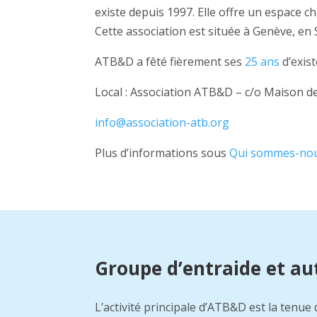
existe depuis 1997. Elle offre un espace c
Cette association est située à Genève, e
ATB&D a fêté fièrement ses
25 ans
d’exis
Local : Association ATB&D – c/o Maison d
info@association-atb.org
Plus d’informations sous
Qui sommes-nou
Groupe d’entraide et aut
L’activité principale d’ATB&D est la tenue