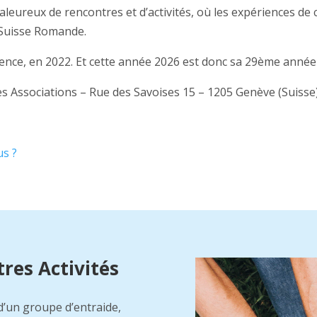
haleureux de rencontres et d’activités, où les expériences de
n Suisse Romande.
tence, en 2022. Et cette année 2026 est donc sa 29ème année 
es Associations – Rue des Savoises 15 – 1205 Genève (Suisse
s ?
res Activités
 d’un groupe d’entraide,