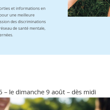
rties et informations en
 pour une meilleure
ssion des discriminations
e réseau de santé mentale,
ernées.
6 – le dimanche 9 août – dès midi