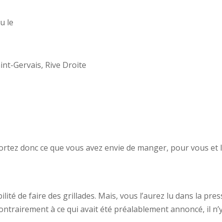
u le
int-Gervais, Rive Droite
ortez donc ce que vous avez envie de manger, pour vous et le
ité de faire des grillades. Mais, vous l’aurez lu dans la pres
ontrairement à ce qui avait été préalablement annoncé, il n’