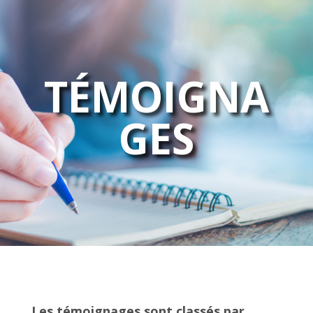
TÉMOIGNA
GES
Les témoignages sont classés par