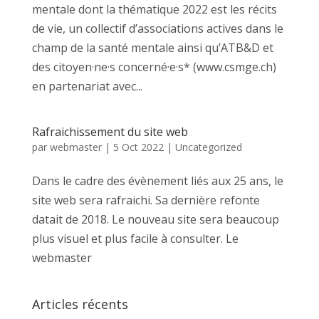
mentale dont la thématique 2022 est les récits
de vie, un collectif d’associations actives dans le
champ de la santé mentale ainsi qu’ATB&D et
des citoyen·ne·s concerné·e·s* (www.csmge.ch)
en partenariat avec...
Rafraichissement du site web
par
webmaster
|
5 Oct 2022
|
Uncategorized
Dans le cadre des évènement liés aux 25 ans, le
site web sera rafraichi. Sa dernière refonte
datait de 2018. Le nouveau site sera beaucoup
plus visuel et plus facile à consulter. Le
webmaster
Articles récents