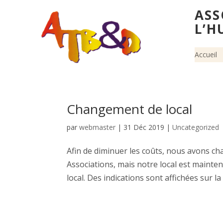
ASS
L’H
Accueil
Changement de local
par
webmaster
|
31 Déc 2019
|
Uncategorized
Afin de diminuer les coûts, nous avons c
Associations, mais notre local est mainte
local. Des indications sont affichées sur la 