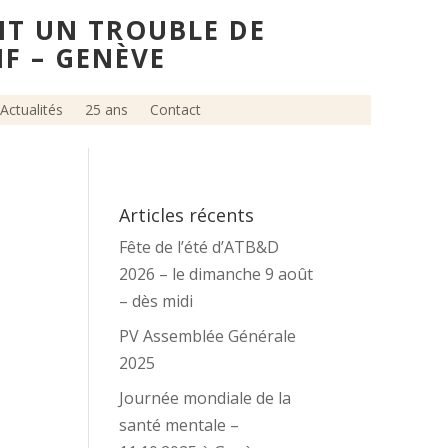
NT UN TROUBLE DE
IF – GENÈVE
Actualités
25 ans
Contact
Articles récents
Fête de l’été d’ATB&D
2026 – le dimanche 9 août
– dès midi
PV Assemblée Générale
2025
Journée mondiale de la
santé mentale –