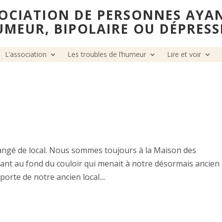
OCIATION DE PERSONNES AYA
UMEUR, BIPOLAIRE OU DÉPRESS
L’association
Les troubles de l’humeur
Lire et voir
hangé de local. Nous sommes toujours à la Maison des
nant au fond du couloir qui menait à notre désormais ancien
porte de notre ancien local....