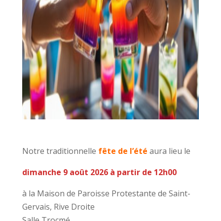
Notre traditionnelle
fête de l’été
aura lieu le
dimanche 9 août 2026 à partir de 12h00
à la Maison de Paroisse Protestante de Saint-
Gervais, Rive Droite
Salle Trocmé