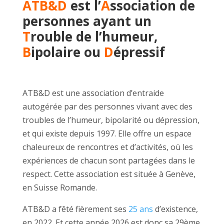
ATB&D
est l’
A
ssociation de
personnes ayant un
T
rouble de l’humeur,
B
ipolaire ou
D
épressif
ATB&D est une association d’entraide
autogérée par des personnes vivant avec des
troubles de l’humeur, bipolarité ou dépression,
et qui existe depuis 1997. Elle offre un espace
chaleureux de rencontres et d’activités, où les
expériences de chacun sont partagées dans le
respect. Cette association est située à Genève,
en Suisse Romande.
ATB&D a fêté fièrement ses
25 ans
d’existence,
en 2022. Et cette année 2026 est donc sa 29ème